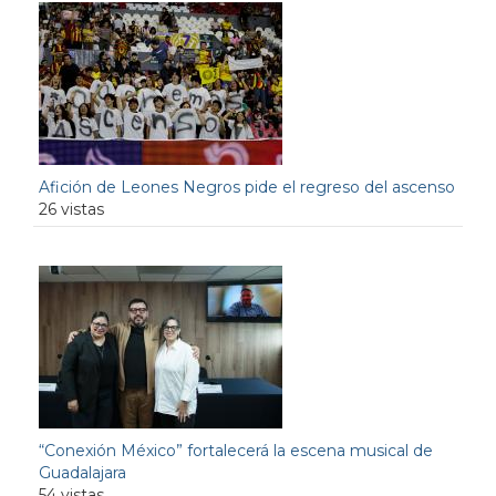
Afición de Leones Negros pide el regreso del ascenso
26 vistas
“Conexión México” fortalecerá la escena musical de
Guadalajara
54 vistas