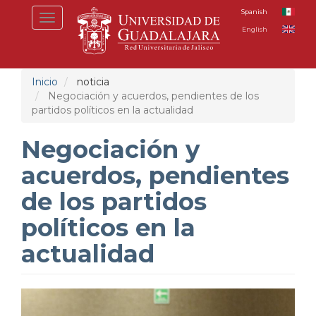
Pasar
Spanish
Toggle
al
English
navigation
contenido
principal
Inicio
noticia
Negociación y acuerdos, pendientes de los
partidos políticos en la actualidad
Negociación y
acuerdos, pendientes
de los partidos
políticos en la
actualidad