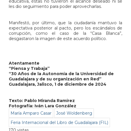
educativa, éstas no tuvieron el alcance deseado ni se
les dio seguimiento para poder aprovecharlas.
Manifestó, por último, que la ciudadanía mantuvo la
expectativa posterior al pacto, pero los escándalos de
corrupción, como el caso de la “Casa Blanca”,
desgastaron la imagen de este acuerdo político.
Atentamente
“Piensa y Trabaja”
“30 Años de la Autonomía de la Universidad de
Guadalajara y de su organización en Red”
Guadalajara, Jalisco, 1 de diciembre de 2024
Texto: Pablo Miranda Ramírez
Fotografía: Iván Lara González
María Amparo Casar
José Woldenberg
Feria Internacional del Libro de Guadalajara (FIL)
170 vistas