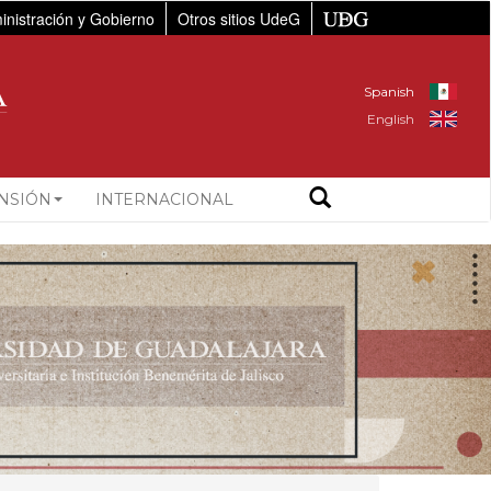
inistración y Gobierno
Otros sitios UdeG
Spanish
English
NSIÓN
INTERNACIONAL