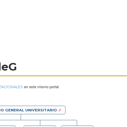
deG
en este mismo portal.
ZACIONALES
JO GENERAL UNIVERSITARIO