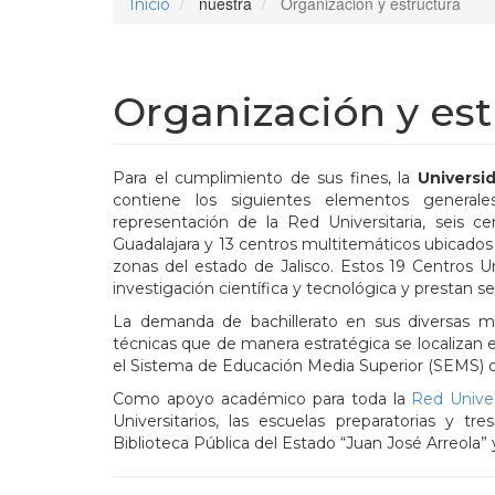
nuestra
Organización y estructura
Inicio
Organización y est
Para el cumplimiento de sus fines, la
Universi
contiene los siguientes elementos generale
representación de la Red Universitaria, seis c
Guadalajara y 13 centros multitemáticos ubicados 
zonas del estado de Jalisco. Estos 19 Centros Un
investigación científica y tecnológica y prestan se
La demanda de bachillerato en sus diversas mo
técnicas que de manera estratégica se localizan e
el Sistema de Educación Media Superior (SEMS) de
Como apoyo académico para toda la
Red Univer
Universitarios, las escuelas preparatorias y tre
Biblioteca Pública del Estado “Juan José Arreola”