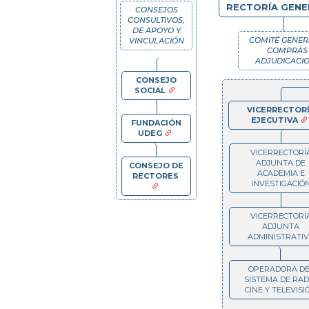
RECTORÍA GEN
CONSEJOS
CONSULTIVOS,
DE APOYO Y
COMITÉ GENER
VINCULACIÓN
COMPRAS 
ADJUDICACI
CONSEJO
SOCIAL
VICERRECTOR
EJECUTIVA
FUNDACIÓN
UDEG
VICERRECTORÍ
ADJUNTA DE
CONSEJO DE
ACADEMIA E
RECTORES
INVESTIGACIÓ
VICERRECTORÍ
ADJUNTA
ADMINISTRATI
OPERADORA DE
SISTEMA DE RADI
CINE Y TELEVISI