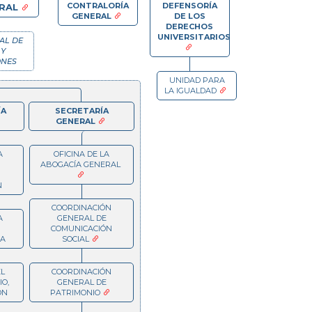
CONTRALORÍA
DEFENSORÍA
ERAL
GENERAL
DE LOS
DERECHOS
UNIVERSITARIOS
AL DE
Y
ONES
UNIDAD PARA
LA IGUALDAD
ÍA
SECRETARÍA
GENERAL
A
OFICINA DE LA
ABOGACÍA GENERAL
N
COORDINACIÓN
A
GENERAL DE
COMUNICACIÓN
VA
SOCIAL
L
COORDINACIÓN
O,
GENERAL DE
ÓN
PATRIMONIO