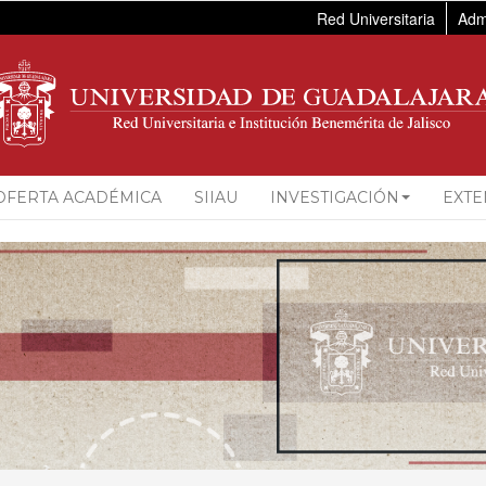
Red Universitaria
Adm
OFERTA ACADÉMICA
SIIAU
INVESTIGACIÓN
EXTE