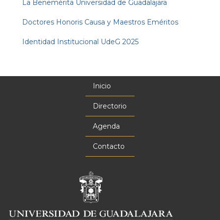
La Benemérita Universidad de Guadalajara
Doctores Honoris Causa y Maestros Eméritos
Identidad Institucional UdeG 2025
Inicio
Menú
principal
Directorio
Agenda
Contacto