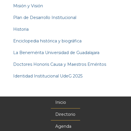
Misión y Visión
Plan de Desarrollo Institucional
Historia
Enciclopedia histórica y biográfica
La Benemérita Universidad de Guadalajara
Doctores Honoris Causa y Maestros Eméritos
Identidad Institucional UdeG 2025
Inicio
Menú
principal
Directorio
Agenda