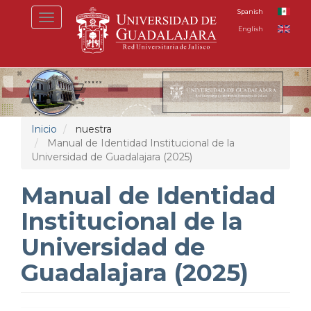
Pasar
Spanish
Toggle
al
English
navigation
contenido
principal
Inicio
nuestra
Manual de Identidad Institucional de la
Universidad de Guadalajara (2025)
Manual de Identidad
Institucional de la
Universidad de
Guadalajara (2025)