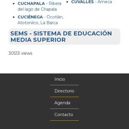
CUVALLES
- Ameca
CUCHAPALA
- Ribera
del lago de Chapala
CUCIÉNEGA
- Ocotlán,
Atotonilco, La Barca
SEMS - SISTEMA DE EDUCACIÓN
MEDIA SUPERIOR
30513 views
Inicio
Menú
principal
Directorio
Agenda
Contacto