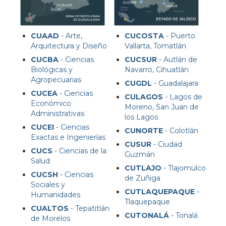
CUAAD
- Arte,
CUCOSTA
- Puerto
Arquitectura y Diseño
Vallarta, Tomatlán
CUCBA
- Ciencias
CUCSUR
- Autlán de
Biológicas y
Navarro, Cihuatlán
Agropecuarias
CUGDL
- Guadalajara
CUCEA
- Ciencias
CULAGOS
- Lagos de
Económico
Moreno, San Juan de
Administrativas
los Lagos
CUCEI
- Ciencias
CUNORTE
- Colotlán
Exactas e Ingenierías
CUSUR
- Ciudad
CUCS
- Ciencias de la
Guzmán
Salud
CUTLAJO
- Tlajomulco
CUCSH
- Ciencias
de Zuñiga
Sociales y
CUTLAQUEPAQUE
-
Humanidades
Tlaquepaque
CUALTOS
- Tepatitlán
CUTONALÁ
- Tonalá
de Morelos