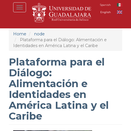
Skip
Spanish
Toggle
to
English
navigation
main
content
Home
node
Plataforma para el Diálogo: Alimentación e
Identidades en América Latina y el Caribe
Plataforma para el
Diálogo:
Alimentación e
Identidades en
América Latina y el
Caribe