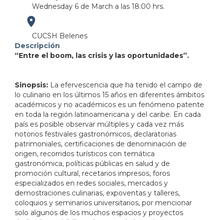
Wednesday 6 de March a las 18:00 hrs.
https://maps.app.goo.gl/RfggcupAi9pRZMBv8
CUCSH Belenes
Descripción
“Entre el boom, las crisis y las oportunidades”.
Sinopsis:
La efervescencia que ha tenido el campo de
lo culinario en los últimos 15 años en diferentes ámbitos
académicos y no académicos es un fenómeno patente
en toda la región latinoamericana y del caribe. En cada
país es posible observar múltiples y cada vez más
notorios festivales gastronómicos, declaratorias
patrimoniales, certificaciones de denominación de
origen, recorridos turísticos con temática
gastronómica, políticas públicas en salud y de
promoción cultural, recetarios impresos, foros
especializados en redes sociales, mercados y
demostraciones culinarias, expoventas y talleres,
coloquios y seminarios universitarios, por mencionar
solo algunos de los muchos espacios y proyectos