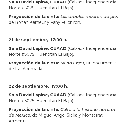
Sala David Lapine, CUAAD
(Calzada Independencia
Norte #5075, Huentitán El Bajo).
Proyección de la cinta:
Los árboles mueren de pie,
de Ronan Kerneur y Fany Fulchiron.
21 de septiembre, 17:00 h.
Sala David Lapine, CUAAD
(Calzada Independencia
Norte #5075, Huentitán El Bajo).
Proyección de la cinta:
Mi no lugar,
un documental
de Isis Ahumada.
22 de septiembre, 17:00 h.
Sala David Lapine, CUAAD
(Calzada Independencia
Norte #5075, Huentitán El Bajo).
Proyección de la cinta:
Culto a la historia natural
de México,
de Miguel Ángel Sicilia y Monserrat
Armenta.