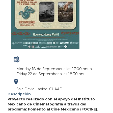
Monday 18 de September a las 17:00 hrs.
al
Friday 22 de September a las 18:30 hrs.
https://maps.app.goo.gl/C9NeJhqd3TNtA2mb6
Sala David Lapine, CUAAD
Descripción
Proyecto realizado con el apoyo del Instituto
Mexicano de Cinematografía a través del
programa: Fomento al Cine Mexicano (FOCINE).