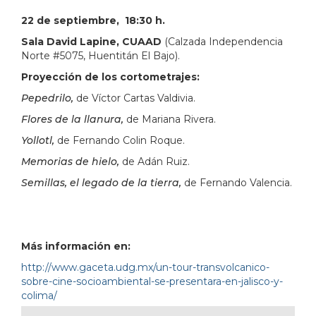
22 de septiembre, 18:30 h.
Sala David Lapine, CUAAD
(Calzada Independencia
Norte #5075, Huentitán El Bajo).
Proyección de los cortometrajes:
Pepedrilo,
de Víctor Cartas Valdivia.
Flores de la llanura,
de Mariana Rivera.
Yollotl,
de Fernando Colin Roque.
Memorias de hielo,
de Adán Ruiz.
Semillas, el legado de la tierra,
de Fernando Valencia.
Más información en:
http://www.gaceta.udg.mx/un-tour-transvolcanico-
sobre-cine-socioambiental-se-presentara-en-jalisco-y-
colima/