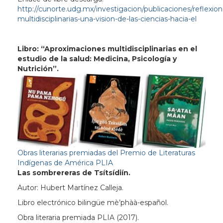
http://cunorte.udg.mx/investigacion/publicaciones/reflexion
multidisciplinarias-una-vision-de-las-ciencias-hacia-el
Libro: “Aproximaciones multidisciplinarias en el
estudio de la salud: Medicina, Psicología y
Nutrición”.
Obras literarias premiadas del Premio de Literaturas
Indígenas de América PLIA
Las sombrereras de Tsítsídiín.
Autor: Hubert Martínez Calleja.
Libro electrónico bilingüe mè’phàà-español.
Obra literaria premiada PLIA (2017).