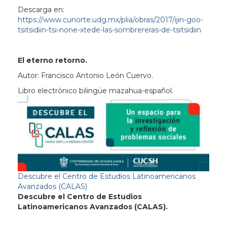
Descarga en:
https://www.cunorte.udg.mx/plia/obras/2017/ijin-goo-
tsitsidiin-tsi-none-xtede-las-sombrereras-de-tsitsidiin
El eterno retorno.
Autor: Francisco Antonio León Cuervo.
Libro electrónico bilingüe mazahua-español.
Descubre el Centro de Estudios Latinoamericanos
Avanzados (CALAS)
Descubre el Centro de Estudios
Latinoamericanos Avanzados (CALAS).