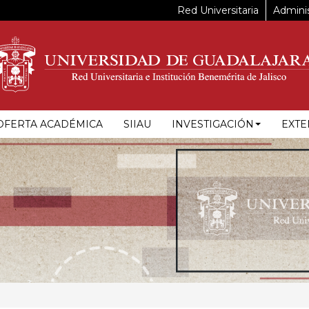
Red Universitaria
Adminis
OFERTA ACADÉMICA
SIIAU
INVESTIGACIÓN
EXTE