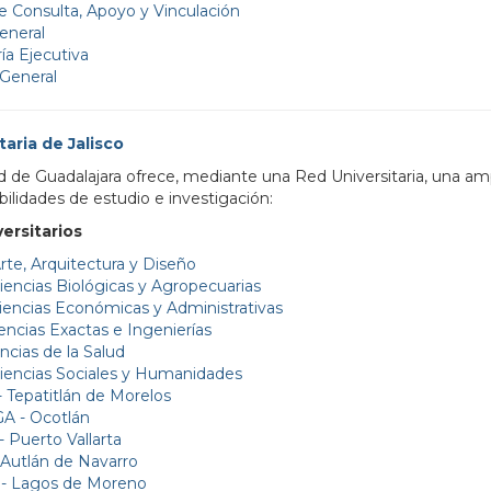
 Consulta, Apoyo y Vinculación
eneral
ía Ejecutiva
 General
taria de Jalisco
d de Guadalajara ofrece, mediante una Red Universitaria, una am
ilidades de estudio e investigación:
ersitarios
te, Arquitectura y Diseño
encias Biológicas y Agropecuarias
encias Económicas y Administrativas
encias Exactas e Ingenierías
ncias de la Salud
iencias Sociales y Humanidades
Tepatitlán de Morelos
 - Ocotlán
Puerto Vallarta
Autlán de Navarro
- Lagos de Moreno