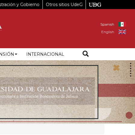
tración y Gobierno
Otros sitios UdeG
Spanish
English
NSIÓN
INTERNACIONAL