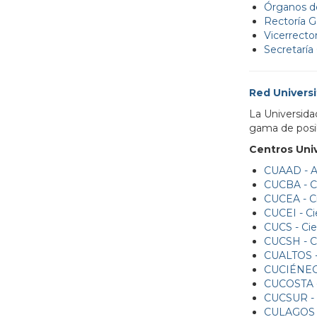
Órganos de
Rectoría G
Vicerrector
Secretaría
Red Universi
La Universida
gama de posib
Centros Univ
CUAAD - Ar
CUCBA - Ci
CUCEA - Ci
CUCEI - Ci
CUCS - Cie
CUCSH - C
CUALTOS - 
CUCIÉNEGA
CUCOSTA - 
CUCSUR - 
CULAGOS 