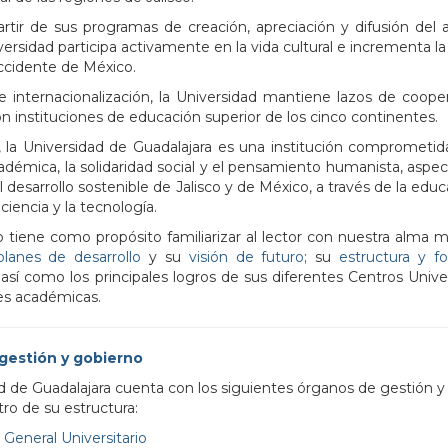
rtir de sus programas de creación, apreciación y difusión del a
iversidad participa activamente en la vida cultural e incrementa la
occidente de México.
 internacionalización, la Universidad mantiene lazos de coope
on instituciones de educación superior de los cinco continentes.
, la Universidad de Guadalajara es una institución comprometid
adémica, la solidaridad social y el pensamiento humanista, aspe
 desarrollo sostenible de Jalisco y de México, a través de la educa
 ciencia y la tecnología.
b tiene como propósito familiarizar al lector con nuestra alma m
planes de desarrollo
y su
visión de futuro
; su
estructura y f
 así como los principales logros de sus diferentes Centros Univer
s académicas.
gestión y gobierno
d de Guadalajara cuenta con los siguientes órganos de gestión y
ro de su estructura:
 General Universitario