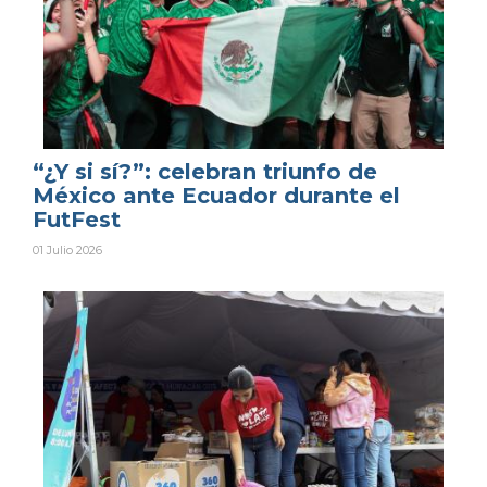
“¿Y si sí?”: celebran triunfo de
México ante Ecuador durante el
FutFest
01 Julio 2026