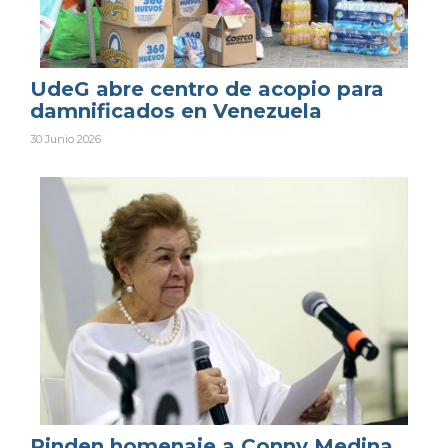
UdeG abre centro de acopio para
damnificados en Venezuela
30 Junio 2026
Rinden homenaje a Conny Medina,