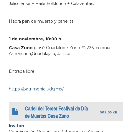
Jalisciense + Baile Folklórico + Calaveritas.
Habrá pan de muerto y canelita.
1 de noviembre, 18:00 h.
Casa Zuno
(José Guadalupe Zuno #2226, colonia
Americana,Guadalajara, Jalisco).
Entrada libre.
https://patrimonio.udg.mx/
Cartel del Tercer Festival de Día
509.05 KB
de Muertos Casa Zuno
Invitan
Coordinación General de Patrimonio y Archivo