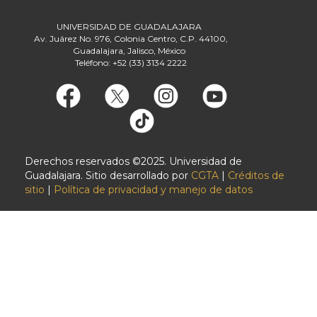
UNIVERSIDAD DE GUADALAJARA
Av. Juárez No. 976, Colonia Centro, C.P. 44100,
Guadalajara, Jalisco, México
Teléfono: +52 (33) 3134 2222
Derechos reservados ©2025. Universidad de
Guadalajara. Sitio desarrollado por
CGTA
|
Créditos de
sitio
|
Política de privacidad y manejo de datos