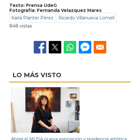
Texto:
Prensa UdeG
Fotografía: Fernanda Velazquez Mares
Karla Planter Pérez
Ricardo Villanueva Lomelí
848 vistas
LO MÁS VISTO
Abrirá el MUSA nueva exposición y residencia artística