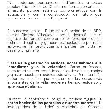
“No podemos permanecer indiferentes a estas
problemáticas. En la UdeG estamos tomando cartas en
el asunto porque estamos comprometidos con la
educación y con la construcción del futuro que
queremos como sociedad”, expresó.
El subsecretario de Educación Superior de la SEP,
doctor Ricardo Villanueva Lomelí, destacó que el
objetivo del foro es comprender el fenómeno desde
distintas disciplinas y generar respuestas que permitan
aprovechar la tecnología sin perder de vista el
desarrollo humano.
“
Esta es la generación ansiosa, acostumbrada a la
inmediatez y a la velocidad
. Como profesores,
nuestro reto es ser empáticos, entender estos cambios
y ajustar nuestros modelos educativos. Pero también
debemos enseñar que muchas de las cosas más
importantes de la vida requieren tiempo, esfuerzo y
aprendizaje”, afirmó.
Durante la conferencia inaugural, titulada
“¿Qué le
están haciendo las pantallas a nuestra mente?”
, la
investigadora de la UdeG y miembro del Consejo