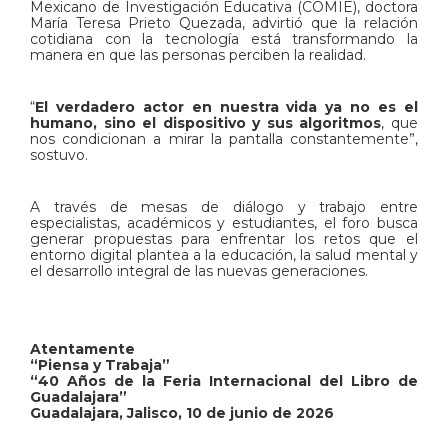
Mexicano de Investigación Educativa (COMIE), doctora
María Teresa Prieto Quezada, advirtió que la relación
cotidiana con la tecnología está transformando la
manera en que las personas perciben la realidad.
“
El verdadero actor en nuestra vida ya no es el
humano, sino el dispositivo y sus algoritmos
, que
nos condicionan a mirar la pantalla constantemente”,
sostuvo.
A través de mesas de diálogo y trabajo entre
especialistas, académicos y estudiantes, el foro busca
generar propuestas para enfrentar los retos que el
entorno digital plantea a la educación, la salud mental y
el desarrollo integral de las nuevas generaciones.
Atentamente
“Piensa y Trabaja”
“40 Años de la Feria Internacional del Libro de
Guadalajara”
Guadalajara, Jalisco, 10 de junio de 2026