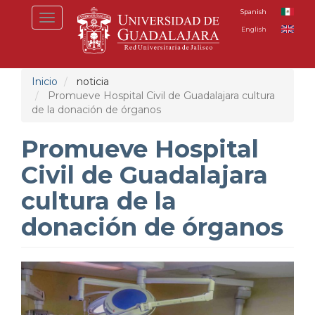
Pasar
Spanish
Toggle
al
English
navigation
contenido
principal
Inicio
noticia
Promueve Hospital Civil de Guadalajara cultura
de la donación de órganos
Promueve Hospital
Civil de Guadalajara
cultura de la
donación de órganos