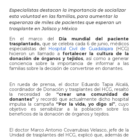
Especialistas destacan la importancia de socializar
esta voluntad en las familias, para aumentar la
esperanza de miles de pacientes que esperan un
trasplante en Jalisco y México
En el marco del
Día mundial del paciente
trasplantado,
que se celebra cada 6 de junio, médicos
especialistas del
Hospital Civil de Guadalajara
(HCG)
hicieron un llamado a
fortalecer la cultura de la
donación de órganos y tejidos
, así como a generar
conciencia sobre la importancia de informar a las
familias sobre la decisión de convertirse en donantes.
En rueda de prensa, el doctor Eduardo Tapia Alcalá,
coordinador de Donación y trasplantes del HCG, resaltó
la necesidad de
“crear una comunidad de
donantes”
y recordó que actualmente dicho hospital
impulsa la campaña
“Por la vida, yo digo sí”
, cuyo
objetivo es sensibilizar a la población sobre los
beneficios de la donación de órganos y tejidos.
El doctor Marco Antonio Covarrubias Velasco, jefe de la
Unidad de trasplantes del HCG, explicó que, además de