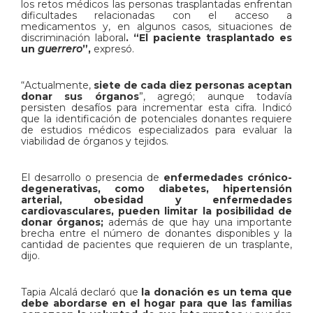
los retos médicos las personas trasplantadas enfrentan
dificultades relacionadas con el acceso a
medicamentos y, en algunos casos, situaciones de
discriminación laboral
. “El paciente trasplantado es
un
guerrero
”,
expresó.
“Actualmente,
siete de cada diez personas aceptan
donar sus órganos
”, agregó; aunque todavía
persisten desafíos para incrementar esta cifra. Indicó
que la identificación de potenciales donantes requiere
de estudios médicos especializados para evaluar la
viabilidad de órganos y tejidos.
El desarrollo o presencia de
enfermedades crónico-
degenerativas, como diabetes, hipertensión
arterial, obesidad y enfermedades
cardiovasculares, pueden limitar la posibilidad de
donar órganos;
además de que hay una importante
brecha entre el número de donantes disponibles y la
cantidad de pacientes que requieren de un trasplante,
dijo.
Tapia Alcalá declaró que
la donación es un tema que
debe abordarse en el hogar para que las familias