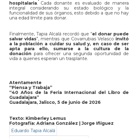
hospitalaria
. Cada donante es evaluado de manera
integral considerando su estado biológico y la
funcionalidad de sus órganos, esto debido a que no hay
una edad límite para donar.
Finalmente, Tapia Alcalá recordó que “
el donar puede
salvar vidas
”, mientras que Covarrubias Velasco
invitó
a la población a cuidar su salud y, en caso de ser
apta para ello, sumarse a la cultura de la
donación
para ofrecer una segunda oportunidad de
vida a quienes esperan un trasplante.
Atentamente
“Piensa y Trabaja”
“40 Años de la Feria Internacional del Libro de
Guadalajara”
Guadalajara, Jalisco, 5 de junio de 2026
Texto: Kimberley Lemus
Fotografía: Adriana González | Jorge Iñiguez
Eduardo Tapia Alcalá