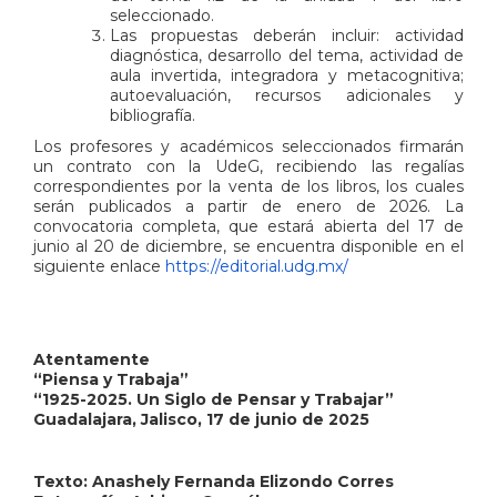
seleccionado.
Las propuestas deberán incluir: actividad
diagnóstica, desarrollo del tema, actividad de
aula invertida, integradora y metacognitiva;
autoevaluación, recursos adicionales y
bibliografía.
Los profesores y académicos seleccionados firmarán
un contrato con la UdeG, recibiendo las regalías
correspondientes por la venta de los libros, los cuales
serán publicados a partir de enero de 2026. La
convocatoria completa, que estará abierta del 17 de
junio al 20 de diciembre, se encuentra disponible en el
siguiente enlace
https://editorial.udg.mx/
Atentamente
“Piensa y Trabaja”
“1925-2025. Un Siglo de Pensar y Trabajar”
Guadalajara, Jalisco, 17 de junio de 2025
Texto: Anashely Fernanda Elizondo Corres