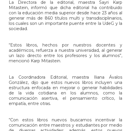
La Directora de la editorial, maestra Sayri Karp
Mitastein, informó que dicha editorial ha contribuido
con la educación media superior desde hace 23 años al
generar más de 860 títulos multi y transdisciplinarios,
los cuales son un importante puente entre la UdeG y la
sociedad.
“Estos libros, hechos por nuestros docentes y
académicos, refuerza a nuestra universidad, al generar
un lazo directo entre los profesores y los alumnos”,
mencionó Karp Mitastein.
La Coordinadora Editorial, maestra Iliana Ávalos
González, dijo que estos nuevos libros incluyen una
estructura enfocada en mejorar o generar habilidades
de la vida cotidiana en los alumnos, como la
comunicación asertiva, el pensamiento crítico, la
empatía, entre otras.
“Con estos libros nuevos buscamos incentivar la
comunicación entre maestros y estudiantes por medio
de diversas actividades; además, estos nuevos