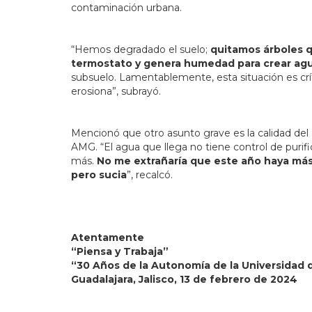
contaminación urbana.
“Hemos degradado el suelo;
quitamos árboles 
termostato y genera humedad para crear agua
subsuelo. Lamentablemente, esta situación es crí
erosiona”, subrayó.
Mencionó que otro asunto grave es la calidad del
AMG. “El agua que llega no tiene control de purifi
más.
No me extrañaría que este año haya más
pero sucia
”, recalcó.
Atentamente
“Piensa y Trabaja”
“30 Años de la Autonomía de la Universidad 
Guadalajara, Jalisco, 13 de febrero de 2024