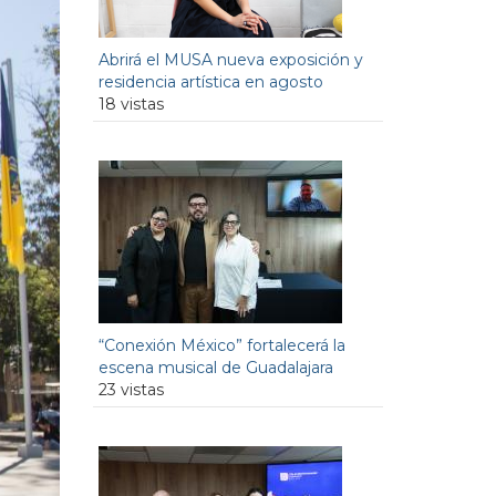
Abrirá el MUSA nueva exposición y
residencia artística en agosto
18 vistas
“Conexión México” fortalecerá la
escena musical de Guadalajara
23 vistas