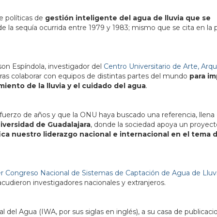
e políticas de
gestión inteligente del agua de lluvia que se
de la sequía ocurrida entre 1979 y 1983; mismo que se cita en la 
son Espíndola, investigador del
Centro Universitario de Arte, Arqu
as colaborar con equipos de distintas partes del mundo
para im
iento de la lluvia y el cuidado del agua
.
sfuerzo de años y que la ONU haya buscado una referencia, llena
niversidad de Guadalajara
, donde la sociedad apoya un proyect
fica nuestro liderazgo nacional e internacional en el tema d
er Congreso Nacional de Sistemas de Captación de Agua de Lluvi
udieron investigadores nacionales y extranjeros.
l del Agua (IWA, por sus siglas en inglés), a su casa de publicaci