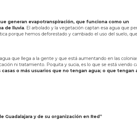
que generan evapotranspiración, que funciona como un
 de lluvia
. El arbolado y la vegetación captan esa agua que pen
tica porque hemos deforestado y cambiado el uso del suelo, que
 agua que llega a la gente y que está aumentando en las colonia
cación ni tratamiento. Poquita y sucia, es lo que se está viendo 
 casas o más usuarios que no tengan agua; o que tengan 
de Guadalajara y de su organización en Red”