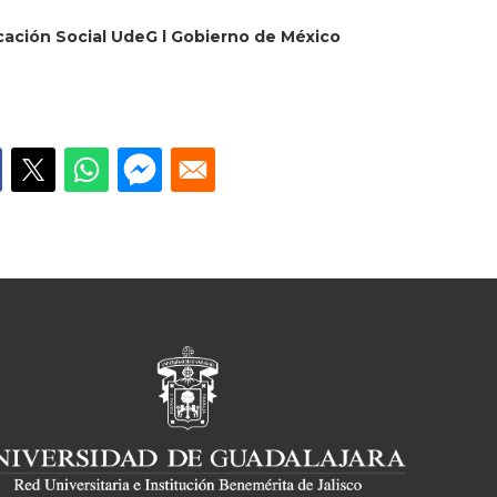
cación Social UdeG l Gobierno de México