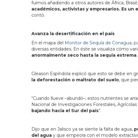
fuimos añadiendo a otros autores de África, Brasi
académicos, activistas y empresarios. Es un 
contó.
Avanza la desertificación en el país
En el mapa del
Monitor de Sequía de Conagua, pub
diversas entidades. En éste se visualiza cómo var
anormalmente seco hasta la sequía extrema
.
Gleason Espíndola explicó que esto se debe en gr
la deforestación o maltrato del suelo
, que pie
“Cuando llueve –abundó–, estos nutrientes se arrastr
Nacional de Investigaciones Forestales, Agrícol
bajando hacia el Sur del país
”.
Dijo que en Jalisco ya se siente la falta de agua,
pu
del agua
y que empeora con el modelo extractivist