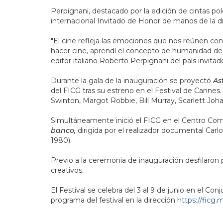
Perpignani, destacado por la edición de cintas 
internacional Invitado de Honor de manos de la dir
"El cine refleja las emociones que nos reúnen con
hacer cine, aprendí el concepto de humanidad de o
editor italiano Roberto Perpignani del país invita
Durante la gala de la inauguración se proyectó
As
del FICG tras su estreno en el Festival de Cannes
Swinton, Margot Robbie, Bill Murray, Scarlett Joha
Simultáneamente inició el FICG en el Centro Com
banco,
dirigida por el realizador documental Carlos
1980).
Previo a la ceremonia de inauguración desfilaron p
creativos.
El Festival se celebra del 3 al 9 de junio en el C
programa del festival en la dirección
https://ficg.