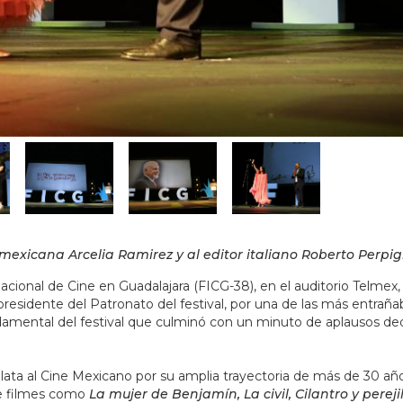
mexicana Arcelia Ramirez y al editor italiano Roberto Perpi
acional de Cine en Guadalajara (FICG-38), en el auditorio Telmex,
presidente del Patronato del festival, por una de las más entraña
ndamental del festival que culminó con un minuto de aplausos de
Plata al Cine Mexicano por su amplia trayectoria de más de 30 añ
de filmes como
La mujer de Benjamín,
La civil,
Cilantro y pereji