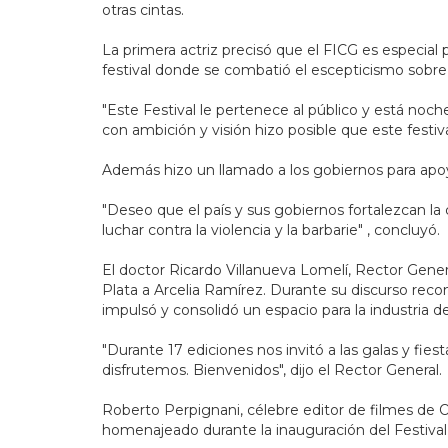
otras cintas.
La primera actriz precisó que el FICG es especial 
festival donde se combatió el escepticismo sobre
"Este Festival le pertenece al público y está noch
con ambición y visión hizo posible que este festiva
Además hizo un llamado a los gobiernos para apoyar
"Deseo que el país y sus gobiernos fortalezcan la
luchar contra la violencia y la barbarie" , concluyó.
El doctor Ricardo Villanueva Lomelí, Rector Gene
Plata a Arcelia Ramírez. Durante su discurso recon
impulsó y consolidó un espacio para la industria de
"Durante 17 ediciones nos invitó a las galas y fies
disfrutemos. Bienvenidos", dijo el Rector General.
Roberto Perpignani, célebre editor de filmes de Or
homenajeado durante la inauguración del Festival 