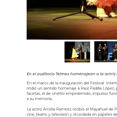
En el auditorio Telmex homenajean a la actriz 
En el marco de la inauguración del Festival Intern
rindió un sentido homenaje a Raúl Padilla López, 
facetas, el de cinéfilo empedernido, impulsor fu
a su memoria.
La actriz Arcelia Ramírez recibió el Mayahuel de 
cine, teatro y televisión y recordada en papeles 