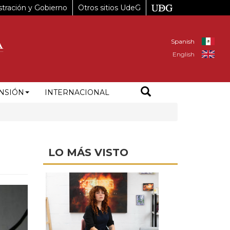
tración y Gobierno
Otros sitios UdeG
Spanish
English
NSIÓN
INTERNACIONAL
LO MÁS VISTO