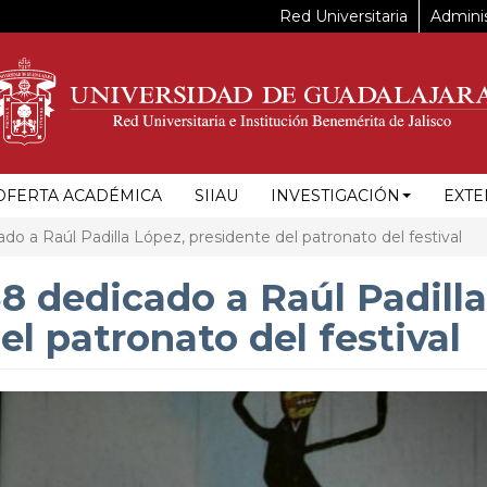
Red Universitaria
Adminis
OFERTA ACADÉMICA
SIIAU
INVESTIGACIÓN
EXTE
o a Raúl Padilla López, presidente del patronato del festival
8 dedicado a Raúl Padilla
el patronato del festival