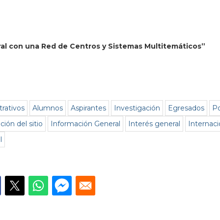
ral con una Red de Centros y Sistemas Multitemáticos”
trativos
Alumnos
Aspirantes
Investigación
Egresados
Po
ión del sitio
Información General
Interés general
Internaci
l