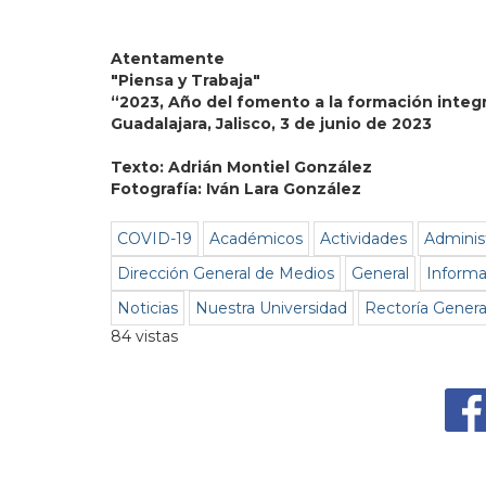
Atentamente
"Piensa y Trabaja"
“2023, Año del fomento a la formación integ
Guadalajara, Jalisco, 3 de junio de 2023
Texto: Adrián Montiel González
Fotografía: Iván Lara González
COVID-19
Académicos
Actividades
Adminis
Dirección General de Medios
General
Informac
Noticias
Nuestra Universidad
Rectoría Genera
84 vistas