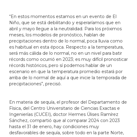
“En estos momentos estamos en un evento de El
Niño, que se está debilitando y esperaríamos que en
abril y mayo llegue a la neutralidad. Para los próximos
meses, los modelos de pronóstico, hablan de
precipitaciones dentro de lo normal, poca lluvia como
es habitual en esta época. Respecto a la temperatura,
será más cálida de lo normal, no en un nivel para batir
récords como ocurrió en 2023; es muy difícil pronosticar
récords históricos, pero sí podemos hablar de un
escenario en que la temperatura promedio estará por
arriba de lo normal de aquí a que inicie la temporada de
precipitaciones”, precisó.
En materia de sequía, el profesor del Departamento de
Física, del Centro Universitario de Ciencias Exactas e
Ingenierías (CUCEI), doctor Hermes Úlises Ramírez
Sánchez, compartió que al comparar 2024 con 2023
hasta el 31 de enero, hay condiciones muy
desfavorables de sequía, sobre todo en la parte Norte,