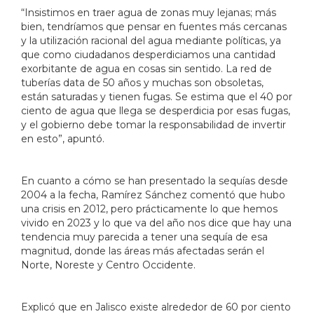
“Insistimos en traer agua de zonas muy lejanas; más
bien, tendríamos que pensar en fuentes más cercanas
y la utilización racional del agua mediante políticas, ya
que como ciudadanos desperdiciamos una cantidad
exorbitante de agua en cosas sin sentido. La red de
tuberías data de 50 años y muchas son obsoletas,
están saturadas y tienen fugas. Se estima que el 40 por
ciento de agua que llega se desperdicia por esas fugas,
y el gobierno debe tomar la responsabilidad de invertir
en esto”, apuntó.
En cuanto a cómo se han presentado la sequías desde
2004 a la fecha, Ramírez Sánchez comentó que hubo
una crisis en 2012, pero prácticamente lo que hemos
vivido en 2023 y lo que va del año nos dice que hay una
tendencia muy parecida a tener una sequía de esa
magnitud, donde las áreas más afectadas serán el
Norte, Noreste y Centro Occidente.
Explicó que en Jalisco existe alrededor de 60 por ciento