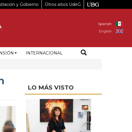
tración y Gobierno
Otros sitios UdeG
Spanish
English
NSIÓN
INTERNACIONAL
n
LO MÁS VISTO