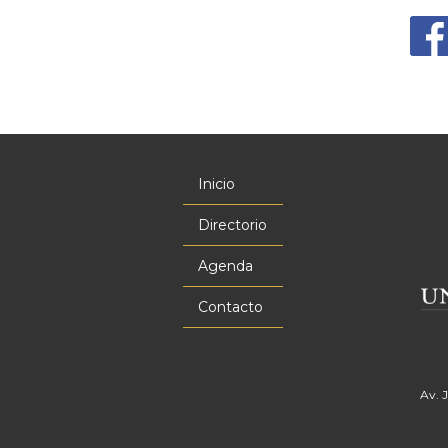
Inicio
Menú
principal
Directorio
Agenda
Contacto
Av. 