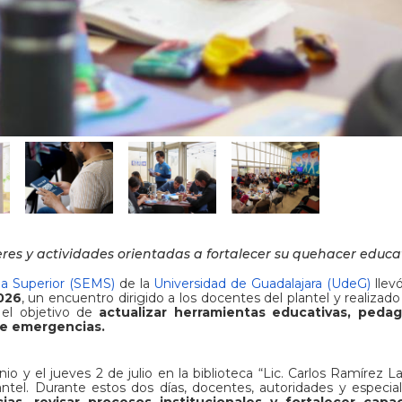
leres y actividades orientadas a fortalecer su quehacer educa
a Superior (SEMS)
de la
Universidad de Guadalajara (UdeG)
llev
026
, un encuentro dirigido a los docentes del plantel y realizado
n el objetivo de
actualizar herramientas educativas, pedag
de emergencias.
nio y el jueves 2 de julio en la biblioteca “Lic. Carlos Ramírez L
ntel. Durante estos dos días, docentes, autoridades y especial
cias, revisar procesos institucionales y fortalecer capa