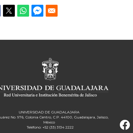
UNIVERSIDAD DE GUADALAJARA
Juárez No. 976, Colonia Centro, C.P. 44100, Guadalajara, Jalisco,
México
Teléfono: +52 (33) 3134 2222