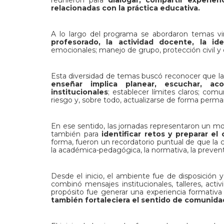
relacionadas con la práctica educativa.
A lo largo del programa se abordaron temas v
profesorado, la actividad docente, la id
emocionales; manejo de grupo, protección civil y e
Esta diversidad de temas buscó reconocer que la l
enseñar implica planear, escuchar, aco
institucionales
; establecer límites claros; com
riesgo y, sobre todo, actualizarse de forma perm
En ese sentido, las jornadas representaron un 
también para
identificar retos y preparar e
forma, fueron un recordatorio puntual de que la 
la académica-pedagógica, la normativa, la prevent
Desde el inicio, el ambiente fue de disposición 
combinó mensajes institucionales, talleres, activ
propósito fue generar una experiencia formativa 
también fortaleciera el sentido de comunid