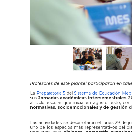
Profesores de este plantel participaron en tal
La
Preparatoria 5
del
Sistema de Educación Medi
sus
Jornadas académicas intersemestrales 2
al ciclo escolar que inicia en agosto; esto, co
normativas, socioemocionales y de gestión 
Las actividades se desarrollaron el lunes 29 de ju
uno de los espacios más representativos del pla
reunieron para
dialogar, compartir experien