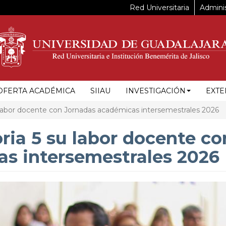
Red Universitaria
Adminis
OFERTA ACADÉMICA
SIIAU
INVESTIGACIÓN
EXTE
 labor docente con Jornadas académicas intersemestrales 2026
ria 5 su labor docente co
s intersemestrales 2026