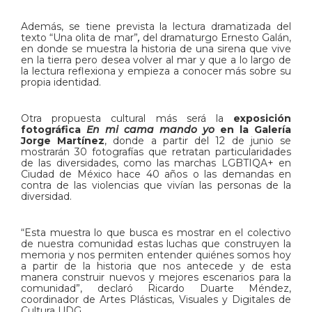
Además, se tiene prevista la lectura dramatizada del
texto “Una olita de mar”
,
del dramaturgo Ernesto Galán,
en donde se muestra la historia de una sirena que vive
en la tierra pero desea volver al mar y que a lo largo de
la lectura reflexiona y empieza a conocer más sobre su
propia identidad.
Otra propuesta cultural más será la
exposición
fotográfica
En mi cama mando yo
en la Galería
Jorge Martínez
, donde a partir del 12 de junio se
mostrarán 30 fotografías que retratan particularidades
de las diversidades, como las marchas LGBTIQA+ en
Ciudad de México hace 40 años o las demandas en
contra de las violencias que vivían las personas de la
diversidad.
“Esta muestra lo que busca es mostrar en el colectivo
de nuestra comunidad estas luchas que construyen la
memoria y nos permiten entender quiénes somos hoy
a partir de la historia que nos antecede y de esta
manera construir nuevos y mejores escenarios para la
comunidad”, declaró Ricardo Duarte Méndez,
coordinador de Artes Plásticas, Visuales y Digitales de
Cultura UDG.