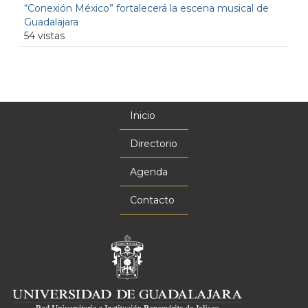
“Conexión México” fortalecerá la escena musical de
Guadalajara
54 vistas
Inicio
Menú
principal
Directorio
Agenda
Contacto