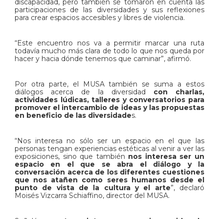
discapacidad, pero también se tomaron en cuenta las
participaciones de las diversidades y sus reflexiones
para crear espacios accesibles y libres de violencia.
“Este encuentro nos va a permitir marcar una ruta
todavía mucho más clara de todo lo que nos queda por
hacer y hacia dónde tenemos que caminar”, afirmó.
Por otra parte, el MUSA también se suma a estos
diálogos acerca de la diversidad
con charlas,
actividades lúdicas, talleres y conversatorios para
promover el intercambio de ideas y las propuestas
en beneficio de las diversidade
s.
“Nos interesa no sólo ser un espacio en el que las
personas tengan experiencias estéticas al venir a ver las
exposiciones, sino que también
nos interesa ser un
espacio en el que se abra el diálogo y la
conversación acerca de los diferentes cuestiones
que nos atañen como seres humanos desde el
punto de vista de la cultura y el arte
”, declaró
Moisés Vizcarra Schiaffino, director del MUSA.