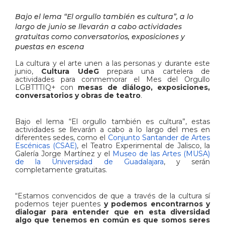
Bajo el lema “El orgullo también es cultura”, a lo
largo de junio se llevarán a cabo actividades
gratuitas como conversatorios, exposiciones y
puestas en escena
La cultura y el arte unen a las personas y durante este
junio,
Cultura UdeG
prepara una cartelera de
actividades para conmemorar el Mes del Orgullo
LGBTTTIQ+ con
mesas de diálogo, exposiciones,
conversatorios y obras de teatro
.
Bajo el lema “El orgullo también es cultura”, estas
actividades se llevarán a cabo a lo largo del mes en
diferentes sedes, como el
Conjunto Santander de Artes
Escénicas (CSAE)
, el Teatro Experimental de Jalisco, la
Galería Jorge Martínez y el
Museo de las Artes (MUSA)
de la Universidad de Guadalajara
, y serán
completamente gratuitas.
“Estamos convencidos de que a través de la cultura sí
podemos tejer puentes
y podemos encontrarnos y
dialogar para entender que en esta diversidad
algo que tenemos en común es que somos seres