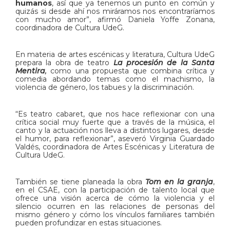
humanos
, así que ya tenemos un punto en común y
quizás si desde ahí nos miráramos nos encontraríamos
con mucho amor”, afirmó Daniela Yoffe Zonana,
coordinadora de Cultura UdeG.
En materia de artes escénicas y literatura, Cultura UdeG
prepara la obra de teatro
La procesión de la Santa
Mentira
,
como una propuesta que combina crítica y
comedia abordando temas como el machismo, la
violencia de género, los tabues y la discriminación.
“Es teatro cabaret, que nos hace reflexionar con una
crítica social muy fuerte que a través de la música, el
canto y la actuación nos lleva a distintos lugares, desde
el humor, para reflexionar”, aseveró Virginia Guardado
Valdés, coordinadora de Artes Escénicas y Literatura de
Cultura UdeG.
También se tiene planeada la obra
Tom en la granja
,
en el CSAE, con la participación de talento local que
ofrece una visión acerca de cómo la violencia y el
silencio ocurren en las relaciones de personas del
mismo género y cómo los vínculos familiares también
pueden profundizar en estas situaciones.