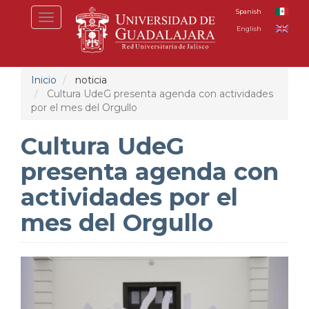
Pasar
Spanish
Toggle
al
English
navigation
contenido
principal
Inicio
noticia
Cultura UdeG presenta agenda con actividades
por el mes del Orgullo
Cultura UdeG
presenta agenda con
actividades por el
mes del Orgullo