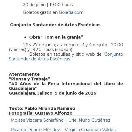
20 de junio | 19:00 horas
Boletos gratis en
Boletia.com
Conjunto Santander de Artes Escénicas
Obra “Tom en la granja”
26 y 27 de junio; así como el 3 y 4 de julio | 20:00
(viernes) y 19:30 horas (sábado)
Boletos en taquillas y sitio web del
Conjunto
Santander de Artes Escénicas
Atentamente
“Piensa y Trabaja”
“40 Años de la Feria Internacional del Libro de
Guadalajara”
Guadalajara, Jalisco, 5 de junio de 2026
Texto: Pablo Miranda Ramírez
Fotografía: Gustavo Alfonzo
Moisés Vizcarra Schiaffino
Uriel Nuño Gutiérrez
Ricardo Duarte Méndez
Virginia Guardado Valdés