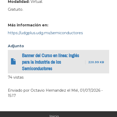
Modalidad:
Virtual.
Gratuito.
Más información en:
https://udgplus.udg.mx/semiconductores
Adjunto
Banner del Curso en línea: Inglés
para la Industria de los
220.99 KB
Semiconductores
74 vistas
Enviado por
Octavio Hernandez
el
Mié, 01/07/2026 -
15:17
Inicio