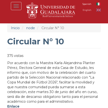
Pasar
Spanish
Toggle
al
English
navigation
contenido
principal
Inicio
node
Circular N° 10
Circular N° 10
375 vistas
Por acuerdo con la Maestra Karla Alejandrina Planter
Pérez, Rectora General de esta Casa de Estudio, les
informo que, con motivo de la celebración del cuarto
partido de la Selección Nacional relacionado con "La
Copa Mundial de Fútbol 2026", facilitar la movilidad y
que nuestra comunidad pueda sumarse a esta
celebración, este martes 30 de junio del año en curso,
será día de descanso obligatorio tanto para el personal
académico como para el administrativo.
Enlace