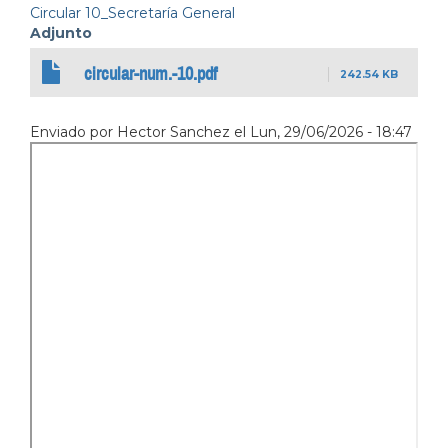
Circular 10_Secretaría General
Adjunto
circular-num.-10.pdf
242.54 KB
Enviado por
Hector Sanchez
el
Lun, 29/06/2026 - 18:47