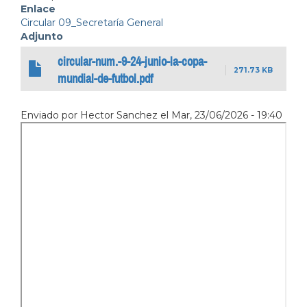
Enlace
Circular 09_Secretaría General
Adjunto
circular-num.-9-24-junio-la-copa-
271.73 KB
mundial-de-futbol.pdf
Enviado por
Hector Sanchez
el
Mar, 23/06/2026 - 19:40