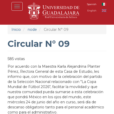
Pasar
Spanish
Toggle
al
English
navigation
contenido
principal
Inicio
node
Circular N° 09
Circular N° 09
585 vistas
Por acuerdo con la Maestra Karla Alejandrina Planter
Pérez, Rectora General de esta Casa de Estudio, les
informo que, con motivo de la celebración del partido
de la Selección Nacional relacionado con "La Copa
Mundial de Fútbol 2026", facilitar la movilidad y que
nuestra comunidad pueda sumarse a esta celebración
que pondrá México en los ojos del mundo, este
miércoles 24 de junio del año en curso, será día de
descanso obligatorio tanto para el personal académico
como para el administrativo.