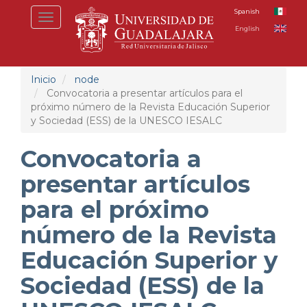
Pasar
Spanish
Toggle
al
English
navigation
contenido
principal
Inicio
node
Convocatoria a presentar artículos para el
próximo número de la Revista Educación Superior
y Sociedad (ESS) de la UNESCO IESALC
Convocatoria a
presentar artículos
para el próximo
número de la Revista
Educación Superior y
Sociedad (ESS) de la