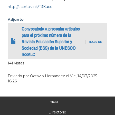
http://acortar.link/T3Kucc
Adjunto
Convocatoria a presentar artículos
para el próximo número de la
Revista Educación Superior y
112.56 KB
Sociedad (ESS) de la UNESCO
IESALC
141 vistas
Enviado por
Octavio Hernandez
el
Vie, 14/03/2025 -
18:26
Inicio
Menú
principal
Directorio