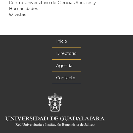
Centro Universitario de Ciencias Sociales y
Humanidades
52 vistas
Inicio
Menú
principal
Directorio
Agenda
Contacto