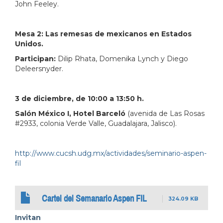
John Feeley.
Mesa 2: Las remesas de mexicanos en Estados
Unidos.
Participan:
Dilip Rhata, Domenika Lynch y Diego
Deleersnyder.
3 de diciembre, de 10:00 a 13:50 h.
Salón México I, Hotel Barceló
(avenida de Las Rosas
#2933, colonia Verde Valle, Guadalajara, Jalisco).
http://www.cucsh.udg.mx/actividades/seminario-aspen-
fil
Cartel del Semanario Aspen FIL
324.09 KB
Invitan