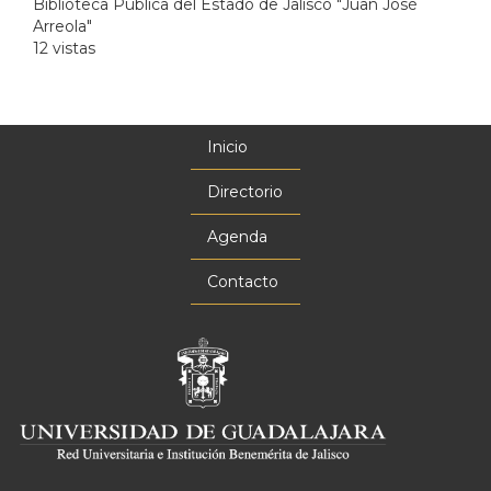
Biblioteca Publica del Estado de Jalisco "Juan José
Arreola"
12 vistas
Inicio
Menú
principal
Directorio
Agenda
Contacto