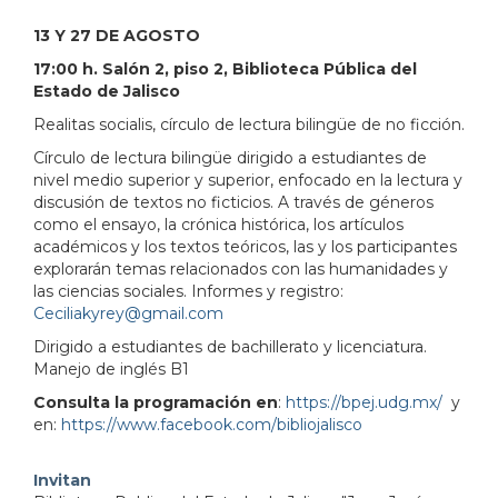
103.380951&lsp=9902&q=Biblioteca%20P%C3%BAbl
13 Y 27 DE AGOSTO
17:00 h. Salón 2, piso 2, Biblioteca Pública del
Estado de Jalisco
Realitas socialis, círculo de lectura bilingüe de no ficción.
Círculo de lectura bilingüe dirigido a estudiantes de
nivel medio superior y superior, enfocado en la lectura y
discusión de textos no ficticios. A través de géneros
como el ensayo, la crónica histórica, los artículos
académicos y los textos teóricos, las y los participantes
explorarán temas relacionados con las humanidades y
las ciencias sociales. Informes y registro:
Ceciliakyrey@gmail.com
Dirigido a estudiantes de bachillerato y licenciatura.
Manejo de inglés B1
Consulta la programación en
:
https://bpej.udg.mx/
y
en:
https://www.facebook.com/bibliojalisco
Invitan