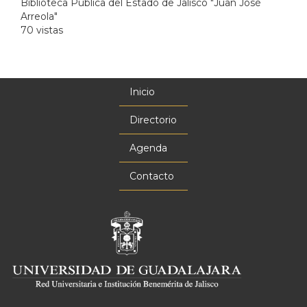
Biblioteca Publica del Estado de Jalisco "Juan José
Arreola"
70 vistas
Inicio
Menú
principal
Directorio
Agenda
Contacto