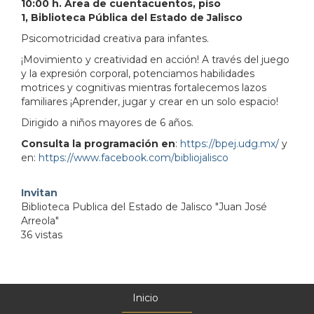
10:00 h. Área de cuentacuentos, piso
1, Biblioteca Pública del Estado de Jalisco
Psicomotricidad creativa para infantes.
¡Movimiento y creatividad en acción! A través del juego
y la expresión corporal, potenciamos habilidades
motrices y cognitivas mientras fortalecemos lazos
familiares ¡Aprender, jugar y crear en un solo espacio!
Dirigido a niños mayores de 6 años.
Consulta la programación en
:
https://bpej.udg.mx/
y
en:
https://www.facebook.com/bibliojalisco
Invitan
Biblioteca Publica del Estado de Jalisco "Juan José
Arreola"
36 vistas
Inicio
Menú