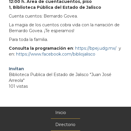
12:00 h. Área de cuentacuentos, piso
1, Biblioteca Pública del Estado de Jalisco
Cuenta cuentos: Bernardo Govea.
La magia de los cuentos cobra vida con la narración de
Bernardo Govea. ¡Te esperamos!
Para toda la familia.
Consulta la programación en
:
https://bpej.udg.mx/
y
en:
https://www.facebook.com/bibliojalisco
Invitan
Biblioteca Publica del Estado de Jalisco "Juan José
Arreola"
101 vistas
Inicio
Menú
principal
Directorio