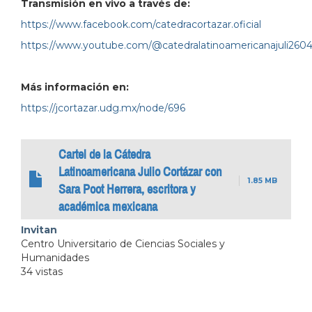
Transmisión en vivo a través de:
https://www.facebook.com/catedracortazar.oficial
https://www.youtube.com/@catedralatinoamericanajuli260
Más información en:
https://jcortazar.udg.mx/node/696
Cartel de la Cátedra
Latinoamericana Julio Cortázar con
1.85 MB
Sara Poot Herrera, escritora y
académica mexicana
Invitan
Centro Universitario de Ciencias Sociales y
Humanidades
34 vistas