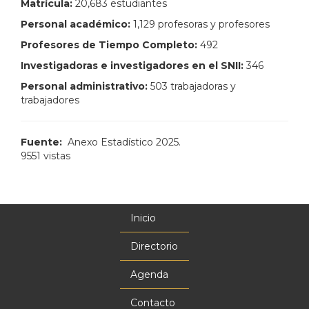
Matrícula:
20,683 estudiantes
Personal académico:
1,129 profesoras y profesores
Profesores de Tiempo Completo:
492
Investigadoras e investigadores en el SNII:
346
Personal administrativo:
503 trabajadoras y
trabajadores
Fuente:
Anexo Estadístico 2025.
9551 vistas
Inicio
Menú
principal
Directorio
Agenda
Contacto