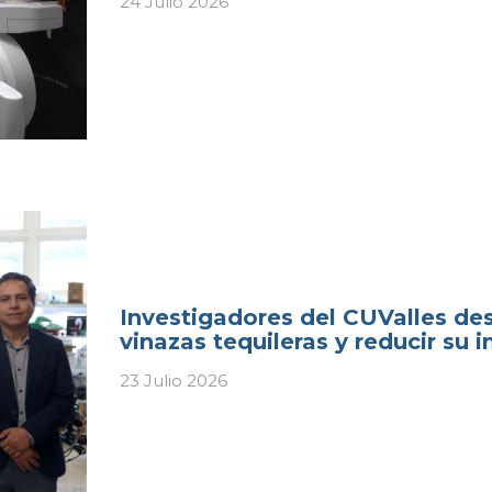
24 Julio 2026
Investigadores del CUValles des
vinazas tequileras y reducir su
23 Julio 2026