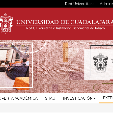
Red Universitaria
Adminis
EXTE
OFERTA ACADÉMICA
SIIAU
INVESTIGACIÓN