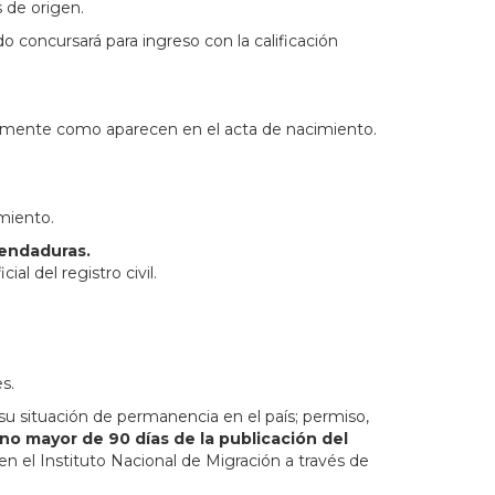
s de origen.
do concursará para ingreso con la calificación
amente como aparecen en el acta de nacimiento.
imiento.
mendaduras.
al del registro civil.
s.
situación de permanencia en el país; permiso,
no mayor de 90 días de la publicación del
en el Instituto Nacional de Migración a través de