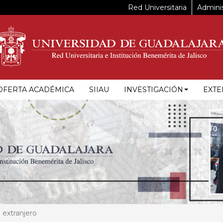
Red Universitaria
Adminis
OFERTA ACADÉMICA
SIIAU
INVESTIGACIÓN
EXTE
 extranjero