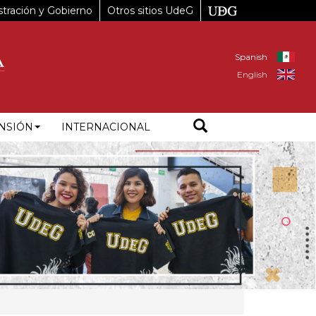
tración y Gobierno
Otros sitios UdeG
Spanish
English
NSIÓN
INTERNACIONAL