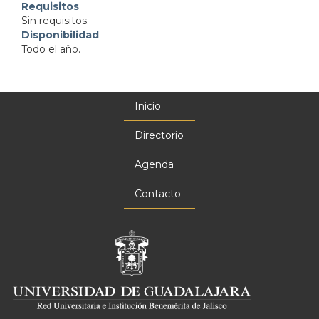
Requisitos
Sin requisitos.
Disponibilidad
Todo el año.
Inicio
Menú
principal
Directorio
Agenda
Contacto