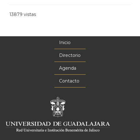
13879 vistas
Inicio
Menú
principal
Directorio
Agenda
Contacto