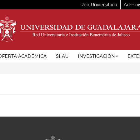
Red Universitaria
Adminis
OFERTA ACADÉMICA
SIIAU
INVESTIGACIÓN
EXTE