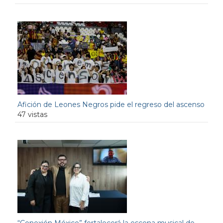
Afición de Leones Negros pide el regreso del ascenso
47 vistas
“Conexión México” fortalecerá la escena musical de