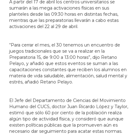
A partir del 17 de abril los centros universitarios se
sumarán a las mega activaciones físicas en sus
planteles desde las 09:30 horas en distintas fechas,
mientras que las preparatorias llevarán a cabo estas
activaciones del 22 al 29 de abril.
“Para cerrar el mes, el 30 tenemos un encuentro de
juegos tradicionales que se va a realizar en la
Preparatoria 15, de 9:00 a 13:00 horas”, dijo Retano
Pelayo, y añadió que estos eventos se suman a las
capacitaciones constantes que reciben los alumnos en
materia de vida saludable, alimentación, salud mental y
estrés, añadió Retano Pelayo.
El Jefe del Departamento de Ciencias del Movimiento
Humano del CUCS, doctor Juan Ricardo López y Taylor,
estimó que sólo 60 por ciento de la población realiza
algún tipo de actividad física, y consideró que aunque
existen políticas públicas que la promueven aún es
necesario dar seguimiento para acatar estas normas.