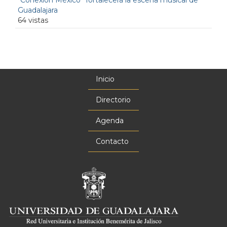
Guadalajara
64 vistas
Inicio
Menú
principal
Directorio
Agenda
Contacto