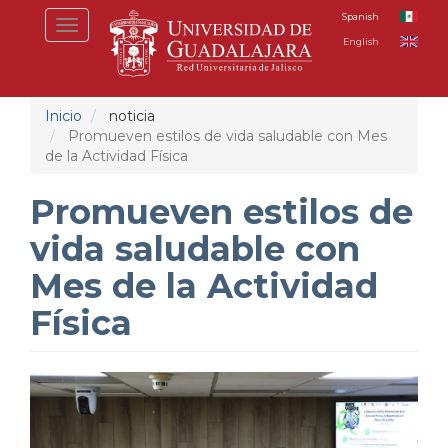
Pasar
Spanish
Toggle
al
English
navigation
contenido
principal
Inicio
noticia
Promueven estilos de vida saludable con Mes
de la Actividad Física
Promueven estilos de
vida saludable con
Mes de la Actividad
Física