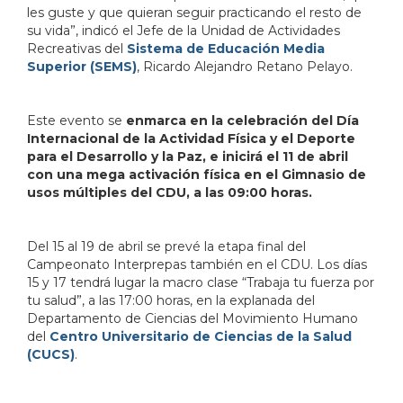
les guste y que quieran seguir practicando el resto de
su vida”, indicó el Jefe de la Unidad de Actividades
Recreativas del
Sistema de Educación Media
Superior (SEMS)
, Ricardo Alejandro Retano Pelayo.
Este evento se
enmarca en la celebración del Día
Internacional de la Actividad Física y el Deporte
para el Desarrollo y la Paz,
e inicirá el 11 de abril
con una mega activación física en el Gimnasio de
usos múltiples del CDU, a las 09:00 horas.
Del 15 al 19 de abril se prevé la etapa final del
Campeonato Interprepas también en el CDU. Los días
15 y 17 tendrá lugar la macro clase “Trabaja tu fuerza por
tu salud”, a las 17:00 horas, en la explanada del
Departamento de Ciencias del Movimiento Humano
del
Centro Universitario de Ciencias de la Salud
(CUCS)
.