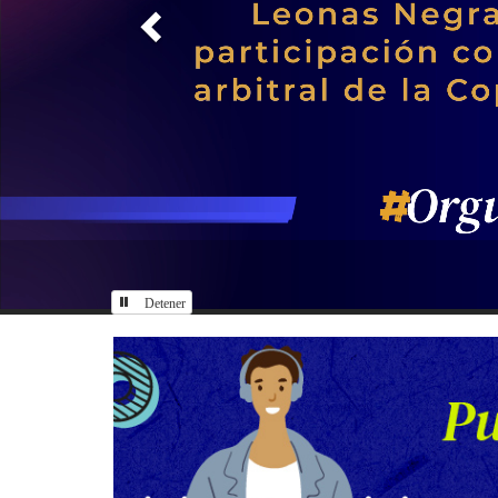
Detener