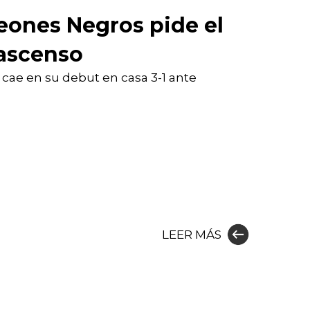
eones Negros pide el
 ascenso
o cae en su debut en casa 3-1 ante
LEER MÁS