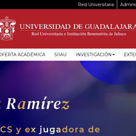
Red Universitaria
Adminis
OFERTA ACADÉMICA
SIIAU
INVESTIGACIÓN
EXTE