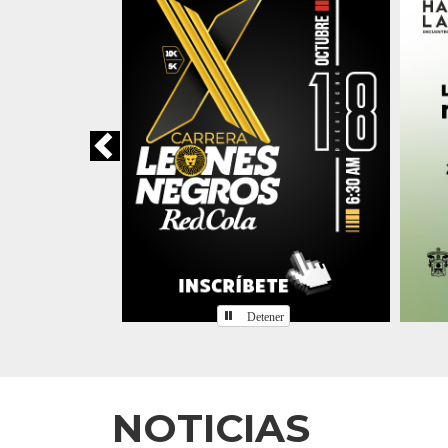
Detener
Inicio
NOTICIAS