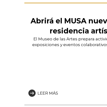
Abrirá el MUSA nuev
residencia artí
El Museo de las Artes prepara activ
exposiciones y eventos colaborativos 
LEER MÁS