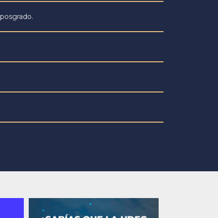
 posgrado.
Next