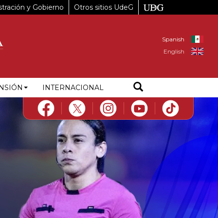
tración y Gobierno
Otros sitios UdeG
Spanish
English
NSIÓN
INTERNACIONAL
Next