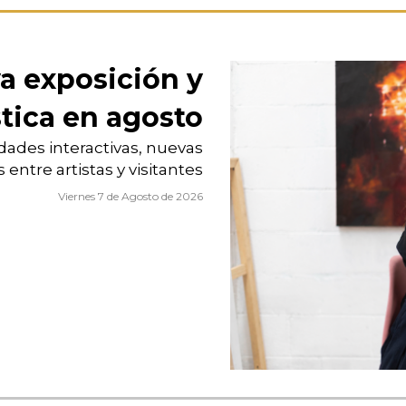
a exposición y
stica en agosto
idades interactivas, nuevas
entre artistas y visitantes
Viernes 7 de Agosto de 2026