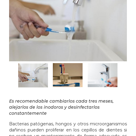
Es recomendable cambiarlos cada tres meses,
alejarlos de los inodoros y desinfectarlos
constantemente
Bacterias patógenas, hongos y otros microorganismos
dañinos pueden proliferar en los cepillos de dientes si
no reciben un mantenimiento de forma adecuada; es