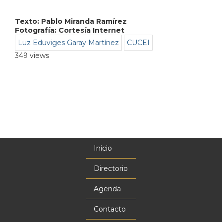
Texto: Pablo Miranda Ramírez
Fotografía: Cortesía Internet
Luz Eduviges Garay Martínez
CUCEI
349 views
Inicio
Menú
principal
Directorio
Agenda
Contacto