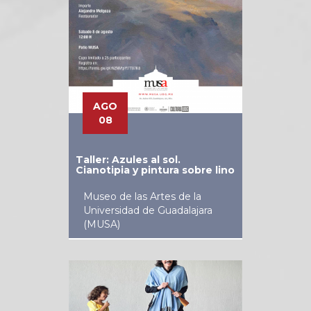
AGO
08
Taller: Azules al sol.
Cianotipia y pintura sobre lino
Museo de las Artes de la
Universidad de Guadalajara
(MUSA)