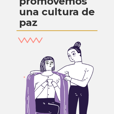
promovemos
una cultura de
paz