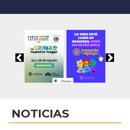
Previous
Nex
Detener
Inicio
NOTICIAS