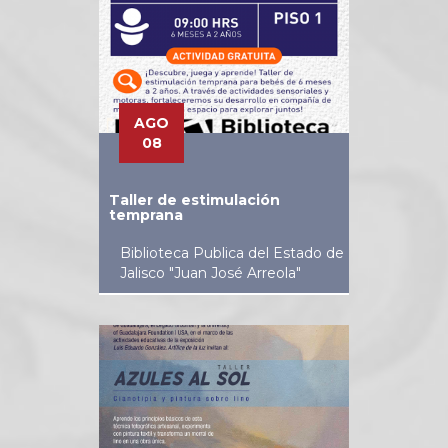
AGO
08
Taller de estimulación
temprana
Biblioteca Publica del Estado de
Jalisco "Juan José Arreola"