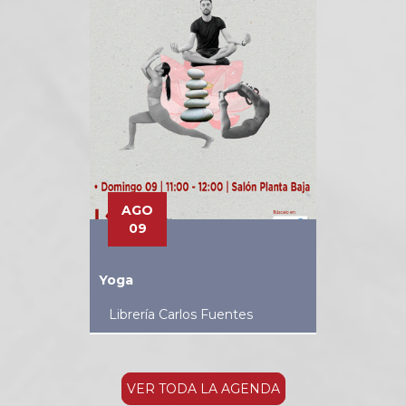
AGO
09
Yoga
Librería Carlos Fuentes
VER TODA LA AGENDA