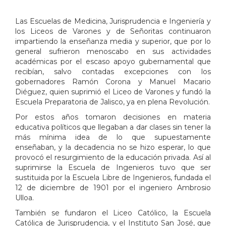
Las Escuelas de Medicina, Jurisprudencia e Ingeniería y
los Liceos de Varones y de Señoritas continuaron
impartiendo la enseñanza media y superior, que por lo
general sufrieron menoscabo en sus actividades
académicas por el escaso apoyo gubernamental que
recibían, salvo contadas excepciones con los
gobernadores Ramón Corona y Manuel Macario
Diéguez, quien suprimió el Liceo de Varones y fundó la
Escuela Preparatoria de Jalisco, ya en plena Revolución.
Por estos años tomaron decisiones en materia
educativa políticos que llegaban a dar clases sin tener la
más mínima idea de lo que supuestamente
enseñaban, y la decadencia no se hizo esperar, lo que
provocó el resurgimiento de la educación privada. Así al
suprimirse la Escuela de Ingenieros tuvo que ser
sustituida por la Escuela Libre de Ingenieros, fundada el
12 de diciembre de 1901 por el ingeniero Ambrosio
Ulloa.
También se fundaron el Liceo Católico, la Escuela
Católica de Jurisprudencia, y el Instituto San José, que