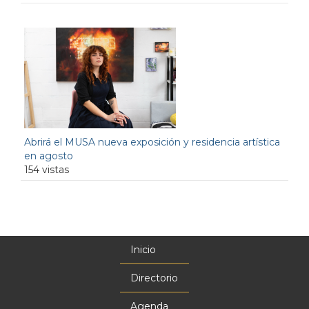
Abrirá el MUSA nueva exposición y residencia artística
en agosto
154 vistas
Inicio
Menú
principal
Directorio
Agenda