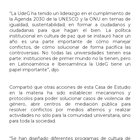
“La UdeG ha tenido un liderazgo en el cumplimiento de
la Agenda 2030 de la UNESCO y la ONU en temas de
igualdad, sustentabilidad; en formar a ciudadanos y
ciudadanas para que hagan el bien. La política
institucional en cultura de paz que se instauró hace un
año es una parte importante de cómo manejar
conflictos, de cómo solucionar de forma pacífica las
controversias. No todas las universidades tienen esa
parte; instituciones de primer mundo no la tienen, pero
en Latinoamérica e Iberoamérica la UdeG tiene un
papel importante”, dijo.
Compartió que otras acciones de esta Casa de Estudio
en la materia ha sido establecer mecanismos y
protocolos para poder solucionar casos de violencia de
género, abrir centros de mediación pública para
resolver conflictos por medios alternos y realizar
actividades no sólo para la comunidad universitaria, sino
para toda la sociedad.
“Se han diseñado diferentes programas de cultura de