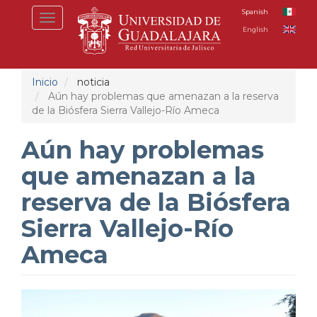
Pasar
Spanish
Toggle
al
English
navigation
contenido
principal
Inicio
noticia
Aún hay problemas que amenazan a la reserva
de la Biósfera Sierra Vallejo-Río Ameca
Aún hay problemas
que amenazan a la
reserva de la Biósfera
Sierra Vallejo-Río
Ameca