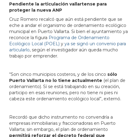
Pendiente la articulación vallartense para
proteger la nueva ANP
Cruz Romero recalcó que aún está pendiente que se
eche a andar el organismo de ordenamiento ecológico
municipal en Puerto Vallarta. Si bien el ayuntamiento ya
reconoce la figura
Programa de Ordenamiento
Ecológico Local (POEL)
y
ya se signó un convenio para
articularlo
, según el investigador aún queda mucho
trabajo por emprender.
“Son cinco municipios costeros, y de los cinco
sólo
Puerto Vallarta no lo tiene actualmente
(el plan de
ordenamiento). Sí se está trabajando en su creación,
participo en esas reuniones, pero no tiene ni pies ni
cabeza este ordenamiento ecológico local”, externó.
Recordó que dicho instrumento no convendría a
empresas inmobiliarias y fraccionadoras en Puerto
Vallarta; sin embargo, el plan de ordenamiento
permitirá reforzar el decreto federal que