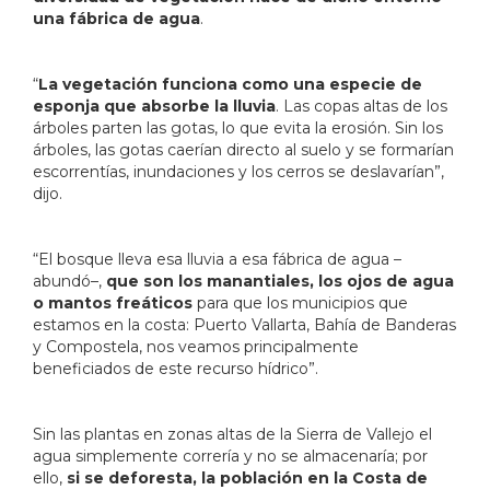
una fábrica de agua
.
“
La vegetación funciona como una especie de
esponja que absorbe la lluvia
. Las copas altas de los
árboles parten las gotas, lo que evita la erosión. Sin los
árboles, las gotas caerían directo al suelo y se formarían
escorrentías, inundaciones y los cerros se deslavarían”,
dijo.
“El bosque lleva esa lluvia a esa fábrica de agua –
abundó–,
que son los manantiales, los ojos de agua
o mantos freáticos
para que los municipios que
estamos en la costa: Puerto Vallarta, Bahía de Banderas
y Compostela, nos veamos principalmente
beneficiados de este recurso hídrico”.
Sin las plantas en zonas altas de la Sierra de Vallejo el
agua simplemente correría y no se almacenaría; por
ello,
si se deforesta, la población en la Costa de