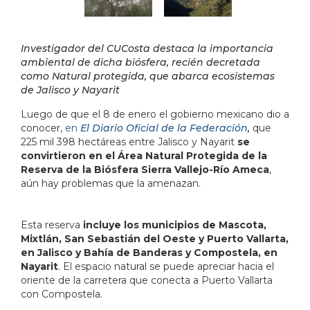
Investigador del CUCosta destaca la importancia
ambiental de dicha biósfera, recién decretada
como Natural protegida, que abarca ecosistemas
de Jalisco y Nayarit
Luego de que el 8 de enero el gobierno mexicano dio a
conocer,
en
El Diario Oficial de la Federación
,
que
225 mil 398 hectáreas entre Jalisco y Nayarit
se
convirtieron en el Área Natural Protegida de la
Reserva de la Biósfera Sierra Vallejo-Río Ameca
,
aún hay problemas que la amenazan.
Esta reserva
incluye los municipios de Mascota,
Mixtlán, San Sebastián del Oeste y Puerto Vallarta,
en Jalisco y Bahía de Banderas y Compostela, en
Nayarit
. El espacio natural se puede apreciar hacia el
oriente de la carretera que conecta a Puerto Vallarta
con Compostela.