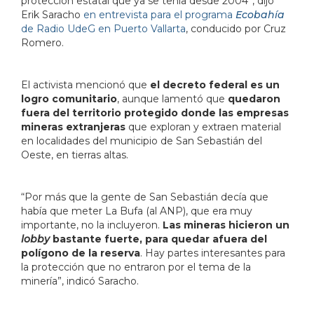
protección estatal que ya se tenía desde 2004”, dijo
Erik Saracho
en entrevista para el programa
Ecobahía
de Radio UdeG en Puerto Vallarta
, conducido por Cruz
Romero.
El activista mencionó que
el decreto federal es un
logro comunitario
, aunque lamentó que
quedaron
fuera del territorio protegido donde las empresas
mineras extranjeras
que exploran y extraen material
en localidades del municipio de San Sebastián del
Oeste, en tierras altas.
“Por más que la gente de San Sebastián decía que
había que meter La Bufa (al ANP), que era muy
importante, no la incluyeron.
Las mineras hicieron un
lobby
bastante fuerte, para quedar afuera del
polígono de la reserva
. Hay partes interesantes para
la protección que no entraron por el tema de la
minería”, indicó Saracho.