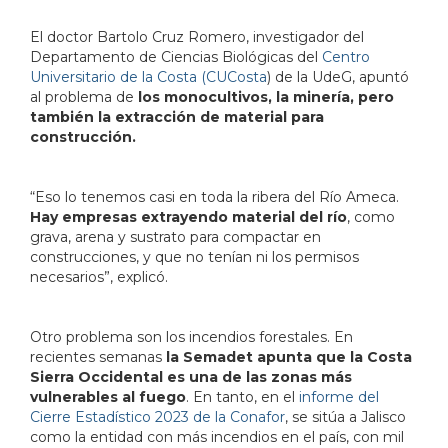
El doctor Bartolo Cruz Romero, investigador del
Departamento de Ciencias Biológicas del
Centro
Universitario de la Costa (CUCosta
) de la UdeG, apuntó
al problema de
los monocultivos, la minería, pero
también la extracción de material para
construcción.
“Eso lo tenemos casi en toda la ribera del Río Ameca.
Hay empresas extrayendo material del río
, como
grava, arena y sustrato para compactar en
construcciones, y que no tenían ni los permisos
necesarios”, explicó.
Otro problema son los incendios forestales. En
recientes semanas
la Semadet apunta que la Costa
Sierra Occidental es una de las zonas más
vulnerables al fuego
. En tanto, en el
informe del
Cierre Estadístico 2023 de la Conafor
, se sitúa a Jalisco
como la entidad con más incendios en el país, con mil