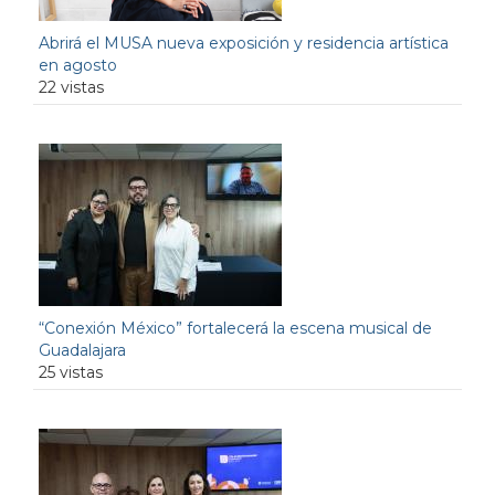
Abrirá el MUSA nueva exposición y residencia artística
en agosto
22 vistas
“Conexión México” fortalecerá la escena musical de
Guadalajara
25 vistas