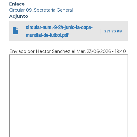
Enlace
Circular 09_Secretaría General
Adjunto
circular-num.-9-24-junio-la-copa-
271.73 KB
mundial-de-futbol.pdf
Enviado por
Hector Sanchez
el
Mar, 23/06/2026 - 19:40