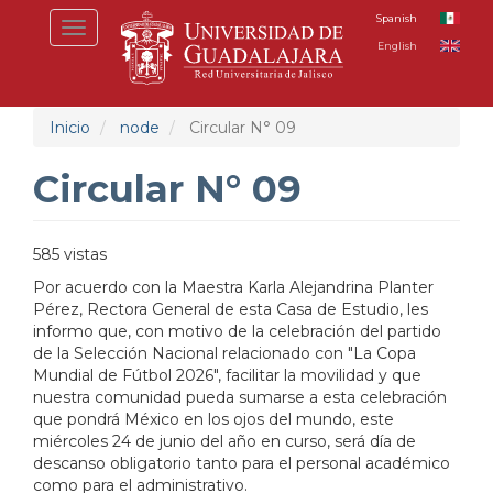
Pasar
Spanish
Toggle
al
English
navigation
contenido
principal
Inicio
node
Circular N° 09
Circular N° 09
585 vistas
Por acuerdo con la Maestra Karla Alejandrina Planter
Pérez, Rectora General de esta Casa de Estudio, les
informo que, con motivo de la celebración del partido
de la Selección Nacional relacionado con "La Copa
Mundial de Fútbol 2026", facilitar la movilidad y que
nuestra comunidad pueda sumarse a esta celebración
que pondrá México en los ojos del mundo, este
miércoles 24 de junio del año en curso, será día de
descanso obligatorio tanto para el personal académico
como para el administrativo.