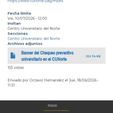
https://www.cunorte.udg.mx/es
Fecha límite
Vie, 10/07/2026 - 12:00
Invitan
Centro Universitario del Norte
Secciones
Centro Universitario del Norte
Archivos adjuntos
Banner del Chequeo preventivo
322.74 KB
universitario en el CUNorte
153 vistas
Enviado por
Octavio Hernandez
el
Jue, 18/06/2026 -
11:31
Inicio
Menú