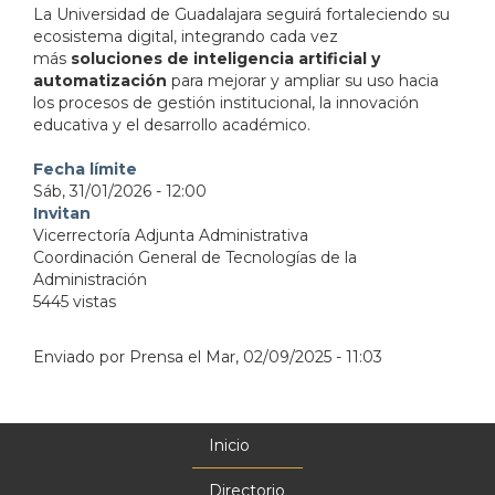
La Universidad de Guadalajara seguirá fortaleciendo su
ecosistema digital, integrando cada vez
más
soluciones de inteligencia artificial y
automatización
para mejorar y ampliar su uso hacia
los procesos de gestión institucional, la innovación
educativa y el desarrollo académico.
Fecha límite
Sáb, 31/01/2026 - 12:00
Invitan
Vicerrectoría Adjunta Administrativa
Coordinación General de Tecnologías de la
Administración
5445 vistas
Enviado por
Prensa
el
Mar, 02/09/2025 - 11:03
Inicio
Menú
principal
Directorio