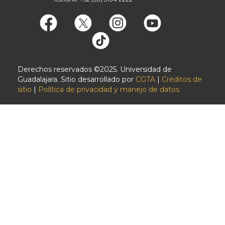
Derechos reservados ©2025. Universidad de
Guadalajara. Sitio desarrollado por
CGTA
|
Créditos de
sitio
|
Política de privacidad y manejo de datos