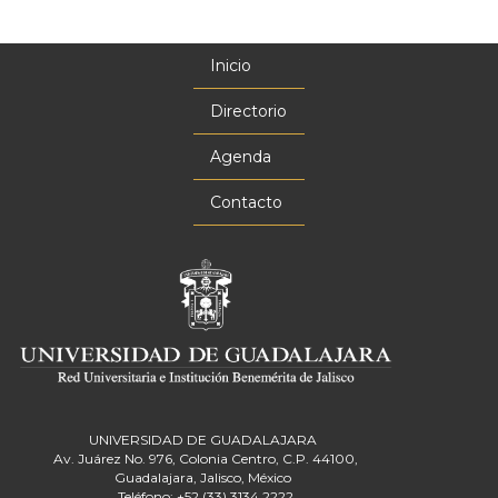
Inicio
Menú
principal
Directorio
Agenda
Contacto
UNIVERSIDAD DE GUADALAJARA
Av. Juárez No. 976, Colonia Centro, C.P. 44100,
Guadalajara, Jalisco, México
Teléfono: +52 (33) 3134 2222