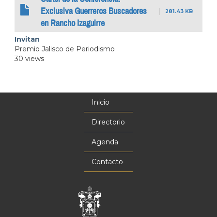
Exclusiva Guerreros Buscadores
281.43 KB
en Rancho Izaguirre
Invitan
Premio Jalisco de Periodismo
30 views
Inicio
Menú
principal
Directorio
Agenda
Contacto