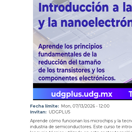
Fecha límite
Mon, 07/13/2026 - 12:00
Invitan
UDGPLUS
Aprende cómo funcionan los microchips y la tecno
industria de semiconductores. Este curso te introd