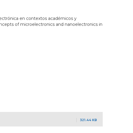
lectrónica en contextos académicos y
cepts of microelectronics and nanoelectronics in
321.44 KB