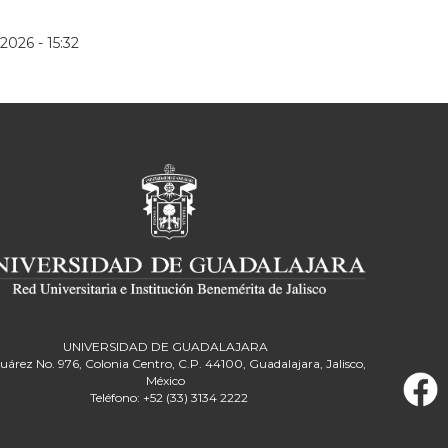
2026 - 15:32
UNIVERSIDAD DE GUADALAJARA
Juárez No. 976, Colonia Centro, C.P. 44100, Guadalajara, Jalisco,
México
Teléfono: +52 (33) 3134 2222