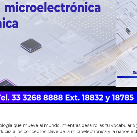
logía que mueve al mundo, mientras desarrollas tu vocabulario y
ucirá a los conceptos clave de la microelectrónica y la nanoelectr