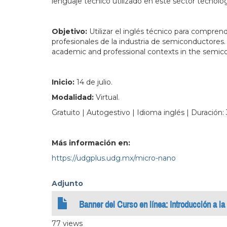
lenguaje técnico utilizado en este sector tecnológ
Objetivo:
Utilizar el inglés técnico para compre
profesionales de la industria de semiconductores
academic and professional contexts in the semico
Inicio:
14 de julio.
Modalidad:
Virtual.
Gratuito | Autogestivo | Idioma inglés | Duración: 
Más información en:
https://udgplus.udg.mx/micro-nano
Adjunto
Banner del Curso en línea: Introducción a la
77 views