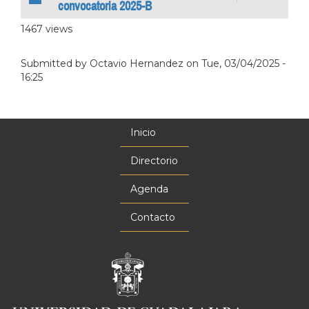
convocatoria 2025-B
1467 views
Submitted by
Octavio Hernandez
on
Tue, 03/04/2025 -
16:25
Inicio
Menú
principal
Directorio
Agenda
Contacto