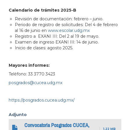
Calendario de trámites 2025-B
Revisión de documentación: febrero – junio.
Periodo de registro de solicitudes: Del 4 de febrero
al 16 de junio en
www.escolar.udg.mx
Registro a EXANI III: Del 2 al 19 de mayo.
Examen de ingreso EXANI III: 14 de junio.
Inicio de clases: agosto 2025.
Mayores informes:
Teléfono: 33 3770 3423
posgrados@cucea.udg.mx
https://posgrados.cucea.udg.mx/
Adjunto
Convocatoria Posgrados CUCEA,
1.22 MB