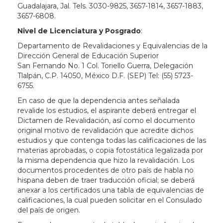
Guadalajara, Jal. Tels. 3030-9825, 3657-1814, 3657-1883,
3657-6808.
Nivel de Licenciatura y Posgrado
:
Departamento de Revalidaciones y Equivalencias de la
Dirección General de Educación Superior
San Fernando No. 1 Col. Toriello Guerra, Delegación
Tlalpán, C.P. 14050, México D.F. (SEP) Tel: (55) 5723-
6755.
En caso de que la dependencia antes señalada
revalide los estudios, el aspirante deberá entregar el
Dictamen de Revalidación, así como el documento
original motivo de revalidación que acredite dichos
estudios y que contenga todas las calificaciones de las
materias aprobadas, o copia fotostática legalizada por
la misma dependencia que hizo la revalidación. Los
documentos procedentes de otro país de habla no
hispana deben de traer traducción oficial; se deberá
anexar a los certificados una tabla de equivalencias de
calificaciones, la cual pueden solicitar en el Consulado
del país de origen.