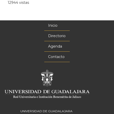
12944 vistas
Inicio
Menú
principal
Directorio
Agenda
Contacto
UNIVERSIDAD DE GUADALAJARA